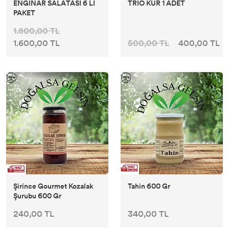
ENGİNAR SALATASI 6 LI
TRİO KÜR 1 ADET
PAKET
1.800,00 TL
1.600,00 TL
500,00 TL
400,00 TL
Şirince Gourmet Kozalak
Tahin 600 Gr
Şurubu 600 Gr
240,00 TL
340,00 TL