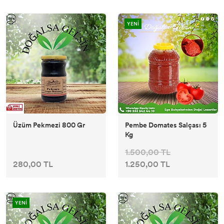
YENİ
Üzüm Pekmezi 800 Gr
Pembe Domates Salçası 5
Kg
1.500,00 TL
280,00 TL
1.250,00 TL
YENİ