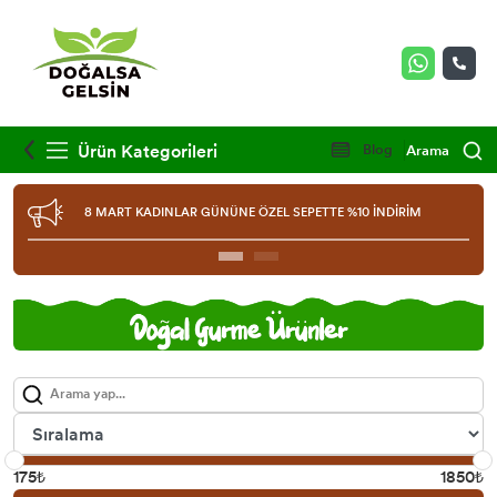
Ürün Kategorileri
Blog
Arama
2000TL ve ÜZERİ ALIŞVERİŞLERİNİZDE KARGO ÜCRETSİZDİR
175₺
1850₺