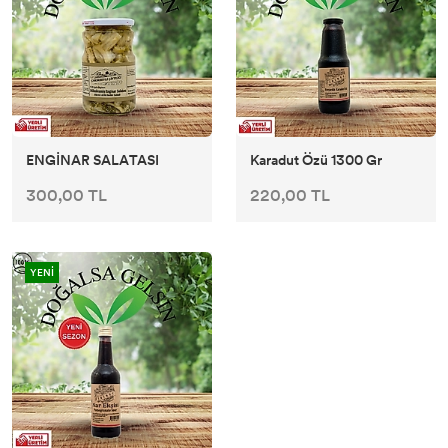
ENGİNAR SALATASI
Karadut Özü 1300 Gr
300,00 TL
220,00 TL
YENİ