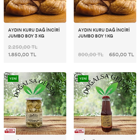
AYDIN KURU DAĞ İNCİRİ
AYDIN KURU DAĞ İNCİRİ
JUMBO BOY 3 KG
JUMBO BOY 1 KG
2.250,00 TL
1.850,00 TL
800,00 TL
650,00 TL
YENİ
YENİ