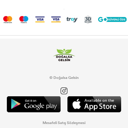
© Doğalsa Gelsin
Mesafeli Satış Sözleşmesi