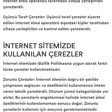
internet sitesi operatörü tarafından cihaza yerleştirilen
çerezlerdir.
Üçüncü Taraf Çerezler: Üçüncü taraf çerezler ziyaret
edilen internet sitesi operatörü dışındaki kişiler tarafından
cihaza yerleştirilen ve kontrol edilen çerezlerdir.
İNTERNET SİTEMİZDE
KULLANILAN ÇEREZLER
İnternet sitemizde Gizlilik Politikasına uygun olarak farklı
türde çerezler kullanılmaktadır.
Zorunlu Çerezler: İnternet sitesinin doğru bir şekilde
çalışmasını sağlayan ve özelliklerini kullanmanıza imkân
veren teknik çerezlerdir. Oturum çerezi kategorisinde yer
alırlar. Bu çerezlerin engellenmesi halinde internet sitesi
özelliklerinin kullanılamaması sonucu doğar. Zorunlu
çerezlerin kullanımı için onayınız gerekmemektedir.