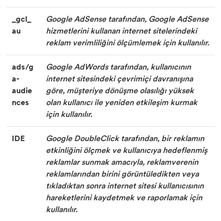
_gcl_
Google AdSense tarafından, Google AdSense
au
hizmetlerini kullanan internet sitelerindeki
reklam verimliliğini ölçümlemek için kullanılır.
ads/g
Google AdWords tarafından, kullanıcının
a-
internet sitesindeki çevrimiçi davranışına
audie
göre, müşteriye dönüşme olasılığı yüksek
nces
olan kullanıcı ile yeniden etkileşim kurmak
için kullanılır.
IDE
Google DoubleClick tarafından, bir reklamın
etkinliğini ölçmek ve kullanıcıya hedeflenmiş
reklamlar sunmak amacıyla, reklamverenin
reklamlarından birini görüntüledikten veya
tıkladıktan sonra internet sitesi kullanıcısının
hareketlerini kaydetmek ve raporlamak için
kullanılır.