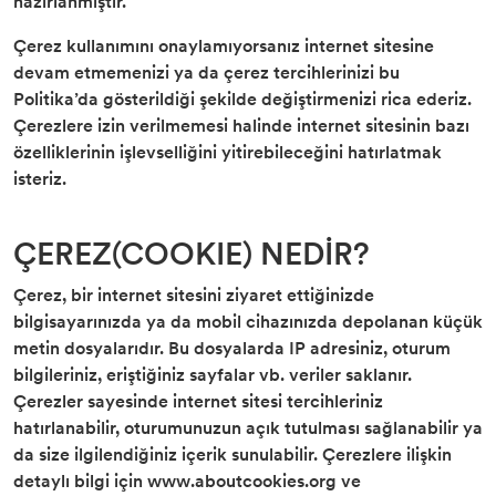
hazırlanmıştır.
Çerez kullanımını onaylamıyorsanız internet sitesine
devam etmemenizi ya da çerez tercihlerinizi bu
Politika’da gösterildiği şekilde değiştirmenizi rica ederiz.
Çerezlere izin verilmemesi halinde internet sitesinin bazı
özelliklerinin işlevselliğini yitirebileceğini hatırlatmak
isteriz.
ÇEREZ(COOKIE) NEDİR?
Çerez, bir internet sitesini ziyaret ettiğinizde
bilgisayarınızda ya da mobil cihazınızda depolanan küçük
metin dosyalarıdır. Bu dosyalarda IP adresiniz, oturum
bilgileriniz, eriştiğiniz sayfalar vb. veriler saklanır.
Çerezler sayesinde internet sitesi tercihleriniz
hatırlanabilir, oturumunuzun açık tutulması sağlanabilir ya
da size ilgilendiğiniz içerik sunulabilir. Çerezlere ilişkin
detaylı bilgi için www.aboutcookies.org ve