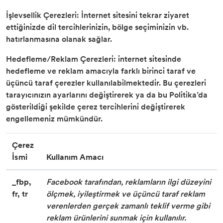
İşlevsellik Çerezleri: İnternet sitesini tekrar ziyaret
ettiğinizde dil tercihlerinizin, bölge seçiminizin vb.
hatırlanmasına olanak sağlar.
Hedefleme/Reklam Çerezleri: internet sitesinde
hedefleme ve reklam amacıyla farklı birinci taraf ve
üçüncü taraf çerezler kullanılabilmektedir. Bu çerezleri
tarayıcınızın ayarlarını değiştirerek ya da bu Politika’da
gösterildiği şekilde çerez tercihlerini değiştirerek
engellemeniz mümkündür.
Çerez
İsmi
Kullanım Amacı
_fbp,
Facebook tarafından, reklamların ilgi düzeyini
fr, tr
ölçmek, iyileştirmek ve üçüncü taraf reklam
verenlerden gerçek zamanlı teklif verme gibi
reklam ürünlerini sunmak için kullanılır.