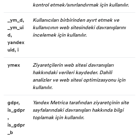
kontrol etmek/sınırlandırmak için kullanılır.
_ym_d,
Kullanıcıları birbirinden ayırt etmek ve
_ym_ui
kullanıcının web sitesindeki davranışlarını
d,
incelemek için kullanılır.
yandex
uid, i
ymex
Ziyaretçilerin web sitesi davranışları
hakkındaki verileri kaydeder. Dahili
analizler ve web sitesi optimizasyonu için
kullanılır.
gdpr,
Yandex Metrica tarafından ziyaretçinin site
is_gdpr
sayfalarındaki davranışları hakkında bilgi
,
toplamak için kullanılır.
is_gdpr
_b