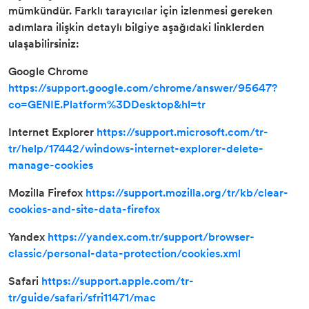
mümkündür. Farklı tarayıcılar için izlenmesi gereken
adımlara ilişkin detaylı bilgiye aşağıdaki linklerden
ulaşabilirsiniz:
Google Chrome
https://support.google.com/chrome/answer/95647?
co=GENIE.Platform%3DDesktop&hl=tr
Internet Explorer
https://support.microsoft.com/tr-
tr/help/17442/windows-internet-explorer-delete-
manage-cookies
Mozilla Firefox
https://support.mozilla.org/tr/kb/clear-
cookies-and-site-data-firefox
Yandex
https://yandex.com.tr/support/browser-
classic/personal-data-protection/cookies.xml
Safari
https://support.apple.com/tr-
tr/guide/safari/sfri11471/mac