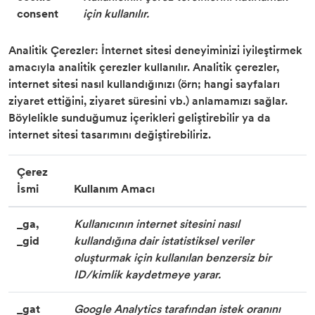
consent
için kullanılır.
Analitik Çerezler: İnternet sitesi deneyiminizi iyileştirmek
amacıyla analitik çerezler kullanılır. Analitik çerezler,
internet sitesi nasıl kullandığınızı (örn; hangi sayfaları
ziyaret ettiğini, ziyaret süresini vb.) anlamamızı sağlar.
Böylelikle sunduğumuz içerikleri geliştirebilir ya da
internet sitesi tasarımını değiştirebiliriz.
Çerez
İsmi
Kullanım Amacı
_ga,
Kullanıcının internet sitesini nasıl
_gid
kullandığına dair istatistiksel veriler
oluşturmak için kullanılan benzersiz bir
ID/kimlik kaydetmeye yarar.
_gat
Google Analytics tarafından istek oranını