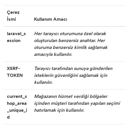
Çerez
İsmi
Kullanım Amacı
laravel_s
Her tarayıcı oturumuna özel olarak
ession
oluşturulan benzersiz anahtar. Her
oturuma benzersiz kimlik sağlamak
amacıyla kullanılır.
XSRF-
Tarayıcı tarafından sunuya gönderilen
TOKEN
isteklerin güvenliğini sağlamak için
kullanılır.
current_s
Mağazanın hizmet verdiği bölgeler
hop_area
içinden müşteri tarafından yapılan seçimi
_unique_i
hatırlamak için kullanılır.
d