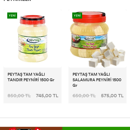
YENİ
YENİ
PEYTAŞ TAM YAĞLI
PEYTAŞ TAM YAĞLI
TANDIR PEYNİRİ 1500 Gr
SALAMURA PEYNİRİ 1500
Gr
850,00 TL
745,00 TL
650,00 TL
575,00 TL