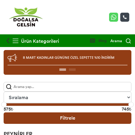
Ürün Kategorileri
Blog
Arama
8 MART KADINLAR GÜNÜNE ÖZEL SEPETTE %10 İNDİRİM
575₺
745₺
Filtrele
PEYNİRLER