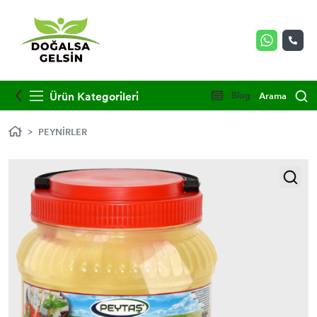
Ürün Kategorileri
Blog
Arama
PEYNİRLER