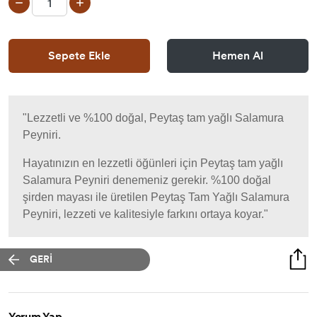
Sepete Ekle
Hemen Al
"Lezzetli ve %100 doğal, Peytaş tam yağlı Salamura
Peyniri.
Hayatınızın en lezzetli öğünleri için Peytaş tam yağlı
Salamura Peyniri denemeniz gerekir. %100 doğal
şirden mayası ile üretilen Peytaş Tam Yağlı Salamura
Peyniri, lezzeti ve kalitesiyle farkını ortaya koyar."
GERİ
Yorum Yap