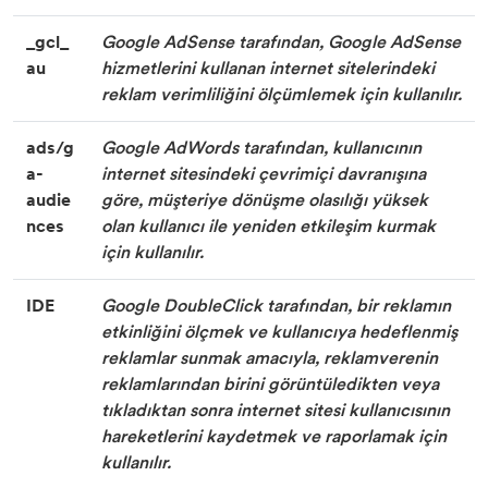
_gcl_
Google AdSense tarafından, Google AdSense
au
hizmetlerini kullanan internet sitelerindeki
reklam verimliliğini ölçümlemek için kullanılır.
ads/g
Google AdWords tarafından, kullanıcının
a-
internet sitesindeki çevrimiçi davranışına
audie
göre, müşteriye dönüşme olasılığı yüksek
nces
olan kullanıcı ile yeniden etkileşim kurmak
için kullanılır.
IDE
Google DoubleClick tarafından, bir reklamın
etkinliğini ölçmek ve kullanıcıya hedeflenmiş
reklamlar sunmak amacıyla, reklamverenin
reklamlarından birini görüntüledikten veya
tıkladıktan sonra internet sitesi kullanıcısının
hareketlerini kaydetmek ve raporlamak için
kullanılır.