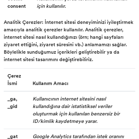
consent
için kullanılır.
Analitik Çerezler: İnternet sitesi deneyiminizi iyileştirmek
amacıyla analitik çerezler kullanılır. Analitik çerezler,
internet sitesi nasıl kullandığınızı (örn; hangi sayfaları
ziyaret ettiğini, ziyaret süresini vb.) anlamamızı sağlar.
Böylelikle sunduğumuz içerikleri geliştirebilir ya da
internet sitesi tasarımını değiştirebiliriz.
Çerez
İsmi
Kullanım Amacı
_ga,
Kullanıcının internet sitesini nasıl
_gid
kullandığına dair istatistiksel veriler
oluşturmak için kullanılan benzersiz bir
ID/kimlik kaydetmeye yarar.
_gat
Google Analytics tarafından istek oranını