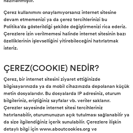
hazırlanmıştır.
Çerez kullanımını onaylamıyorsanız internet sitesine
devam etmemenizi ya da çerez tercihlerinizi bu
Politika’da gösterildiği şekilde değiştirmenizi rica ederiz.
Çerezlere izin verilmemesi halinde internet sitesinin bazı
özelliklerinin işlevselliğini yitirebileceğini hatırlatmak
isteriz.
ÇEREZ(COOKIE) NEDİR?
Çerez, bir internet sitesini ziyaret ettiğinizde
bilgisayarınızda ya da mobil cihazınızda depolanan küçük
metin dosyalarıdır. Bu dosyalarda IP adresiniz, oturum
bilgileriniz, eriştiğiniz sayfalar vb. veriler saklanır.
Çerezler sayesinde internet sitesi tercihleriniz
hatırlanabilir, oturumunuzun açık tutulması sağlanabilir ya
da size ilgilendiğiniz içerik sunulabilir. Çerezlere ilişkin
detaylı bilgi için www.aboutcookies.org ve