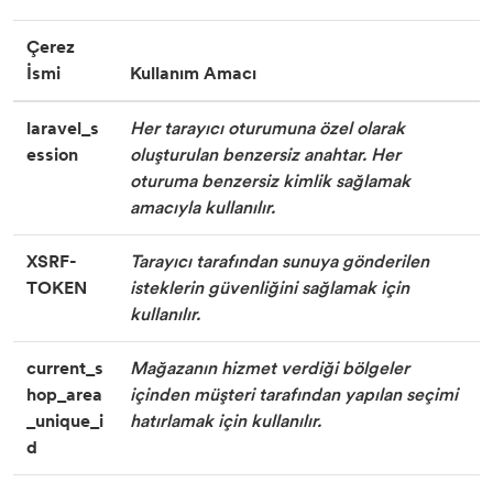
Çerez
İsmi
Kullanım Amacı
laravel_s
Her tarayıcı oturumuna özel olarak
ession
oluşturulan benzersiz anahtar. Her
oturuma benzersiz kimlik sağlamak
amacıyla kullanılır.
XSRF-
Tarayıcı tarafından sunuya gönderilen
TOKEN
isteklerin güvenliğini sağlamak için
kullanılır.
current_s
Mağazanın hizmet verdiği bölgeler
hop_area
içinden müşteri tarafından yapılan seçimi
_unique_i
hatırlamak için kullanılır.
d