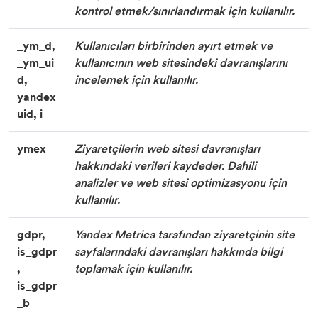
kontrol etmek/sınırlandırmak için kullanılır.
_ym_d,
Kullanıcıları birbirinden ayırt etmek ve
_ym_ui
kullanıcının web sitesindeki davranışlarını
d,
incelemek için kullanılır.
yandex
uid, i
ymex
Ziyaretçilerin web sitesi davranışları
hakkındaki verileri kaydeder. Dahili
analizler ve web sitesi optimizasyonu için
kullanılır.
gdpr,
Yandex Metrica tarafından ziyaretçinin site
is_gdpr
sayfalarındaki davranışları hakkında bilgi
,
toplamak için kullanılır.
is_gdpr
_b