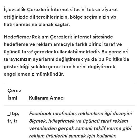
İşlevsellik Çerezleri: İnternet sitesini tekrar ziyaret
ettiğinizde dil tercihlerinizin, bölge seçiminizin vb.
hatırlanmasına olanak sağlar.
Hedefleme/Reklam Çerezleri: internet sitesinde
hedefleme ve reklam amacıyla farklı birinci taraf ve
üçüncü taraf çerezler kullanılabilmektedir. Bu çerezleri
tarayıcınızın ayarlarını değiştirerek ya da bu Politika’da
gösterildiği şekilde çerez tercihlerini değiştirerek
engellemeniz mümkündür.
Çerez
İsmi
Kullanım Amacı
_fbp,
Facebook tarafından, reklamların ilgi düzeyini
fr, tr
ölçmek, iyileştirmek ve üçüncü taraf reklam
verenlerden gerçek zamanlı teklif verme gibi
reklam ürünlerini sunmak için kullanılır.