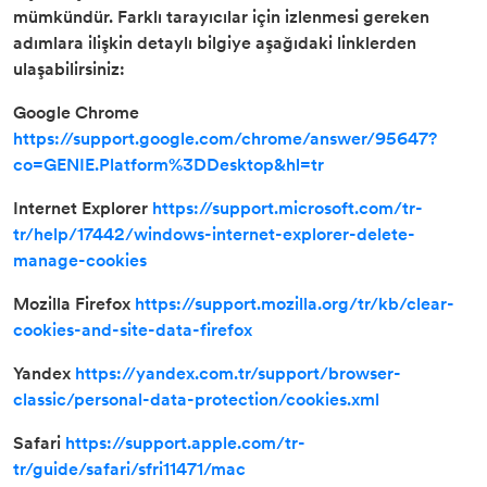
mümkündür. Farklı tarayıcılar için izlenmesi gereken
adımlara ilişkin detaylı bilgiye aşağıdaki linklerden
ulaşabilirsiniz:
Google Chrome
https://support.google.com/chrome/answer/95647?
co=GENIE.Platform%3DDesktop&hl=tr
Internet Explorer
https://support.microsoft.com/tr-
tr/help/17442/windows-internet-explorer-delete-
manage-cookies
Mozilla Firefox
https://support.mozilla.org/tr/kb/clear-
cookies-and-site-data-firefox
Yandex
https://yandex.com.tr/support/browser-
classic/personal-data-protection/cookies.xml
Safari
https://support.apple.com/tr-
tr/guide/safari/sfri11471/mac