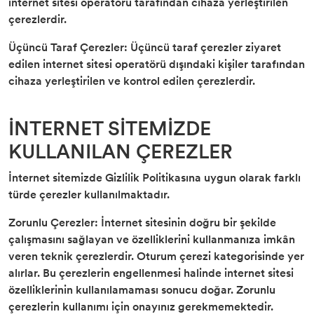
internet sitesi operatörü tarafından cihaza yerleştirilen
çerezlerdir.
Üçüncü Taraf Çerezler: Üçüncü taraf çerezler ziyaret
edilen internet sitesi operatörü dışındaki kişiler tarafından
cihaza yerleştirilen ve kontrol edilen çerezlerdir.
İNTERNET SİTEMİZDE
KULLANILAN ÇEREZLER
İnternet sitemizde Gizlilik Politikasına uygun olarak farklı
türde çerezler kullanılmaktadır.
Zorunlu Çerezler: İnternet sitesinin doğru bir şekilde
çalışmasını sağlayan ve özelliklerini kullanmanıza imkân
veren teknik çerezlerdir. Oturum çerezi kategorisinde yer
alırlar. Bu çerezlerin engellenmesi halinde internet sitesi
özelliklerinin kullanılamaması sonucu doğar. Zorunlu
çerezlerin kullanımı için onayınız gerekmemektedir.