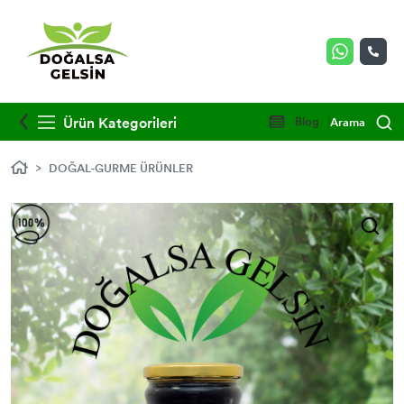
Ürün Kategorileri
Blog
Arama
DOĞAL-GURME ÜRÜNLER