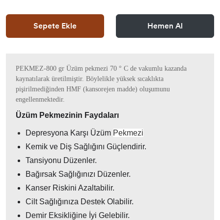
Sepete Ekle
Hemen Al
PEKMEZ-800 gr Üzüm pekmezi 70 ° C de vakumlu kazanda
kaynatılarak üretilmiştir. Böylelikle yüksek sıcaklıkta
pişirilmediğinden HMF (kansorejen madde) oluşumunu
engellenmektedir.
Üzüm
Pekmezinin Faydaları
Depresyona Karşı Üzüm
Pekmezi
Kemik ve Diş Sağlığını Güçlendirir.
Tansiyonu Düzenler.
Bağırsak Sağlığınızı Düzenler.
Kanser Riskini Azaltabilir.
Cilt Sağlığınıza Destek Olabilir.
Demir Eksikliğine İyi Gelebilir.