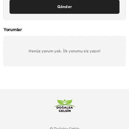
Gönder
Yorumlar
Henüz yorum yok. İlk yorumu siz yazın!
© Doğalsa Gelsin