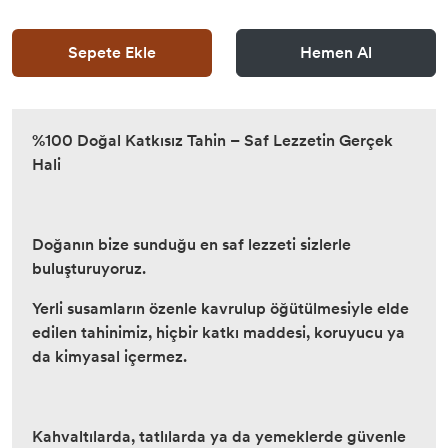
Sepete Ekle
Hemen Al
%100 Doğal Katkısız Tahin – Saf Lezzetin Gerçek
Hali
Doğanın bize sunduğu en saf lezzeti sizlerle
buluşturuyoruz.
Yerli susamların özenle kavrulup öğütülmesiyle elde
edilen tahinimiz, hiçbir katkı maddesi, koruyucu ya
da kimyasal içermez.
Kahvaltılarda, tatlılarda ya da yemeklerde güvenle