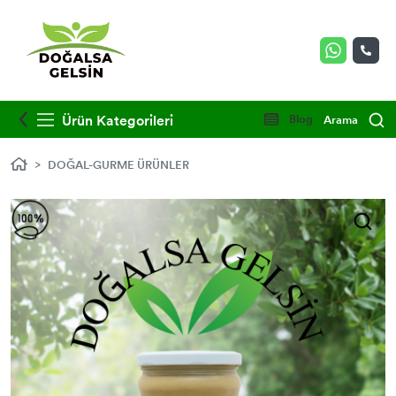
Ürün Kategorileri
Blog
Arama
DOĞAL-GURME ÜRÜNLER