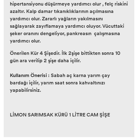
hipertansiyonu düşürmeye yardımcı olur , felç riskini
azaltır. Kalp damar tıkanıklıklarının açılmasına
yardımcı olur. Zararlı yağların yakılmasını
sağlayarak zayıflamaya yardımcı oluyor. Vücuttaki
şeker oranını dengeliyor, pankreasın çalışmasına
yardımcı olur.
Önerilen Kür 4 Şişedir. İlk 2şişe bittikten sonra 10
gün ara verilip 2 şişe daha içilir.
Kullanım Önerisi
: Sabah aç karna yarım çay
bardağı içilir, yarım saat sonra kahvaltınızı
yapabilirsiniz.
LİMON SARIMSAK KÜRÜ 1 LİTRE CAM ŞİŞE