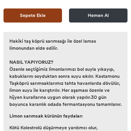
Sepete Ekle
Hemen Al
Hakiki taş köprü sarımsağı ile özel lamas
limonundan elde edilir.
NASIL YAPIYORUZ?
Özenle seçtiğimiz limonlarımızı bol suyla yıkayıp,
kabuklarını soyduktan sonra suyu sıkılır. Kastamonu
Taşköprü sarımsaklarımız tahta havanlarda dövülür,
limon suyu ile karıştırılır. Her aşaması özenle ve
hijyen kurallarına uygun olarak yapılır.30 gün
boyunca karanlık odada fermantasyonu tamamlanır.
Limon sarımsak kürünün faydaları
Kötü Kolestrolü düşürmeye yardımcı olur,