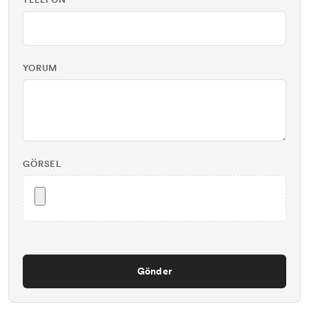
TELEFON
YORUM
GÖRSEL
Gönder