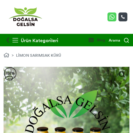
Ürün Kategorileri
Blog
Arama
LİMON SARIMSAK KÜRÜ