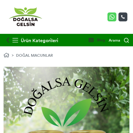
Ürün Kategorileri
Blog
Arama
DOĞAL MACUNLAR