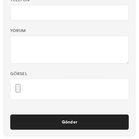
TELEFON
YORUM
GÖRSEL
Gönder