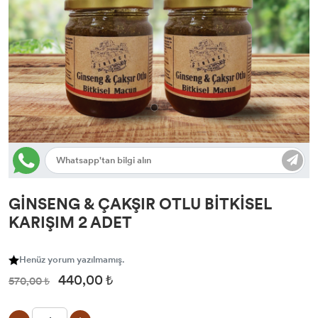
GİNSENG & ÇAKŞIR OTLU BİTKİSEL
KARIŞIM 2 ADET
Henüz yorum yazılmamış.
440,00 ₺
570,00 ₺