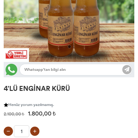
4'LÜ ENGİNAR KÜRÜ
Henüz yorum yazılmamış.
1.800,00 ₺
2.100,00 ₺