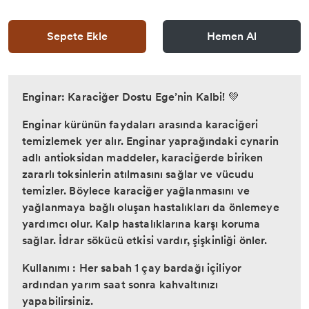
Sepete Ekle
Hemen Al
Enginar: Karaciğer Dostu Ege’nin Kalbi! 💚
Enginar kürünün faydaları arasında karaciğeri
temizlemek yer alır. Enginar yaprağındaki cynarin
adlı antioksidan maddeler, karaciğerde biriken
zararlı toksinlerin atılmasını sağlar ve vücudu
temizler. Böylece karaciğer yağlanmasını ve
yağlanmaya bağlı oluşan hastalıkları da önlemeye
yardımcı olur. Kalp hastalıklarına karşı koruma
sağlar. İdrar sökücü etkisi vardır, şişkinliği önler.
Kullanımı : Her sabah 1 çay bardağı içiliyor
ardından yarım saat sonra kahvaltınızı
yapabilirsiniz.